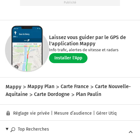
Laissez vous guider par le GPS de
l'application Mappy
Info trafic, alertes de vitesse et radars
Installer l'App
Mappy
Mappy Plan
Carte France
Carte Nouvelle-
Aquitaine
Carte Dordogne
Plan Paulin
Réglage vie privée
|
Mesure d’audience
|
Gérer Utiq
Top Recherches