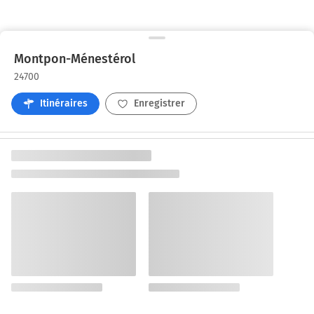
Montpon-Ménestérol
24700
Itinéraires
Enregistrer