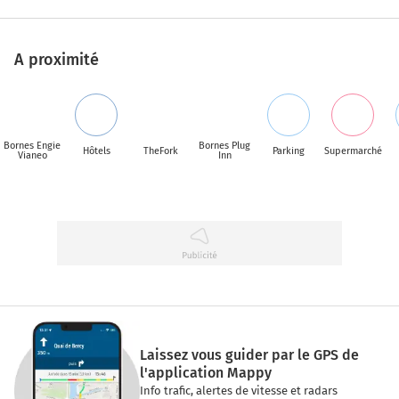
A proximité
Bornes Engie
Bornes Plug
Hôtels
TheFork
Parking
Supermarché
Vianeo
Inn
Laissez vous guider par le GPS de
l'application Mappy
Info trafic, alertes de vitesse et radars