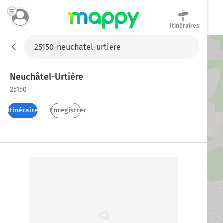
Itinéraires
Mappy
Neuchâtel-Urtière
25150
Itinéraires
Enregistrer