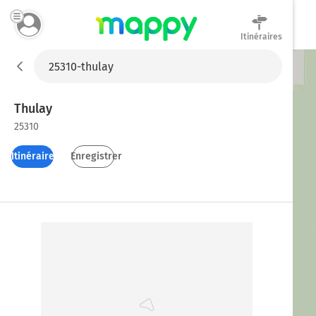
Itinéraires
Mappy
Thulay
25310
Itinéraires
Enregistrer