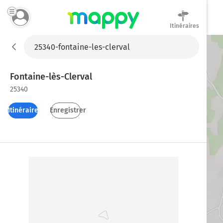
Itinéraires
Mappy
Fontaine-lès-Clerval
25340
Itinéraires
Enregistrer