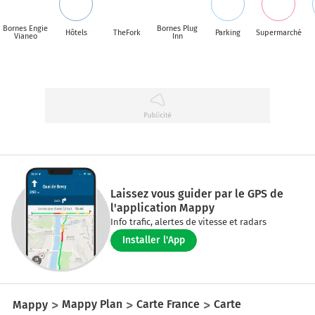
Bornes Engie
Bornes Plug
Hôtels
TheFork
Parking
Supermarché
Vianeo
Inn
Laissez vous guider par le GPS de
l'application Mappy
Info trafic, alertes de vitesse et radars
Installer l'App
Mappy
Mappy Plan
Carte France
Carte