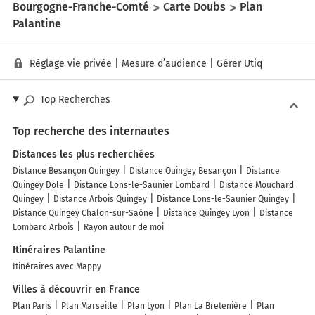
Bourgogne-Franche-Comté
Carte Doubs
Plan
Palantine
Réglage vie privée
|
Mesure d’audience
|
Gérer Utiq
Top Recherches
Top recherche des internautes
Distances les plus recherchées
Distance Besançon Quingey
Distance Quingey Besançon
Distance
Quingey Dole
Distance Lons-le-Saunier Lombard
Distance Mouchard
Quingey
Distance Arbois Quingey
Distance Lons-le-Saunier Quingey
Distance Quingey Chalon-sur-Saône
Distance Quingey Lyon
Distance
Lombard Arbois
Rayon autour de moi
Itinéraires Palantine
Itinéraires avec Mappy
Villes à découvrir en France
Plan Paris
Plan Marseille
Plan Lyon
Plan La Bretenière
Plan