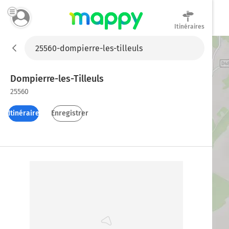
Itinéraires
Mappy
Dompierre-les-Tilleuls
25560
Itinéraires
Enregistrer