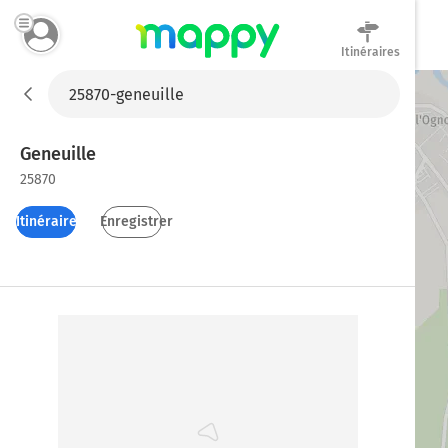
Itinéraires
Mappy
Geneuille
25870
Itinéraires
Enregistrer