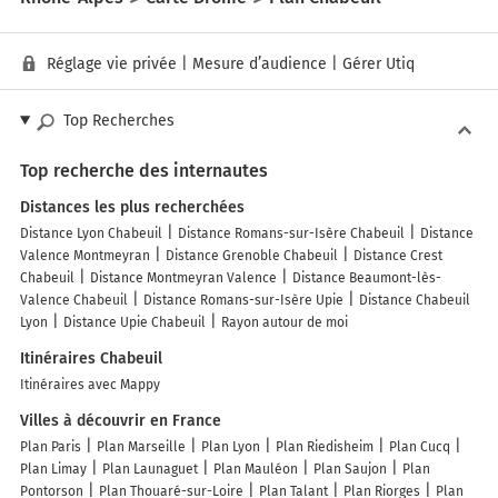
Réglage vie privée
|
Mesure d’audience
|
Gérer Utiq
Top Recherches
Top recherche des internautes
Distances les plus recherchées
Distance Lyon Chabeuil
Distance Romans-sur-Isère Chabeuil
Distance
Valence Montmeyran
Distance Grenoble Chabeuil
Distance Crest
Chabeuil
Distance Montmeyran Valence
Distance Beaumont-lès-
Valence Chabeuil
Distance Romans-sur-Isère Upie
Distance Chabeuil
Lyon
Distance Upie Chabeuil
Rayon autour de moi
Itinéraires Chabeuil
Itinéraires avec Mappy
Villes à découvrir en France
Plan Paris
Plan Marseille
Plan Lyon
Plan Riedisheim
Plan Cucq
Plan Limay
Plan Launaguet
Plan Mauléon
Plan Saujon
Plan
Pontorson
Plan Thouaré-sur-Loire
Plan Talant
Plan Riorges
Plan