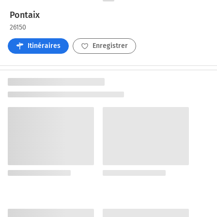
Pontaix
26150
Itinéraires
Enregistrer