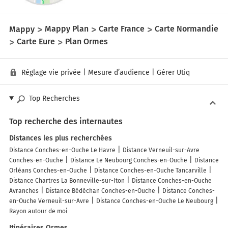
Mappy
Mappy Plan
Carte France
Carte Normandie
Carte Eure
Plan Ormes
Réglage vie privée
|
Mesure d’audience
|
Gérer Utiq
Top Recherches
Top recherche des internautes
Distances les plus recherchées
Distance Conches-en-Ouche Le Havre
Distance Verneuil-sur-Avre
Conches-en-Ouche
Distance Le Neubourg Conches-en-Ouche
Distance
Orléans Conches-en-Ouche
Distance Conches-en-Ouche Tancarville
Distance Chartres La Bonneville-sur-Iton
Distance Conches-en-Ouche
Avranches
Distance Bédéchan Conches-en-Ouche
Distance Conches-
en-Ouche Verneuil-sur-Avre
Distance Conches-en-Ouche Le Neubourg
Rayon autour de moi
Itinéraires Ormes