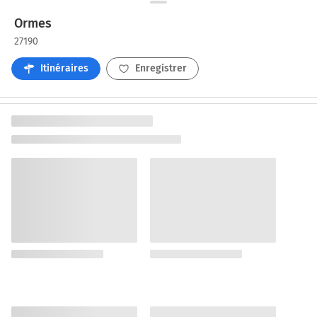
Ormes
27190
Itinéraires
Enregistrer