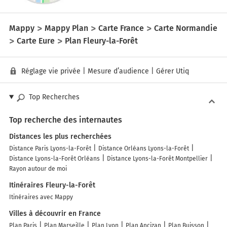
Mappy
Mappy Plan
Carte France
Carte Normandie
Carte Eure
Plan Fleury-la-Forêt
Réglage vie privée
|
Mesure d’audience
|
Gérer Utiq
Top Recherches
Top recherche des internautes
Distances les plus recherchées
Distance Paris Lyons-la-Forêt
Distance Orléans Lyons-la-Forêt
Distance Lyons-la-Forêt Orléans
Distance Lyons-la-Forêt Montpellier
Rayon autour de moi
Itinéraires Fleury-la-Forêt
Itinéraires avec Mappy
Villes à découvrir en France
Plan Paris
Plan Marseille
Plan Lyon
Plan Ancizan
Plan Buisson