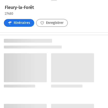
Fleury-la-Forêt
27480
Itinéraires
Enregistrer