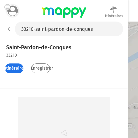
Itinéraires
Mappy
Saint-Pardon-de-Conques
33210
Itinéraires
Enregistrer