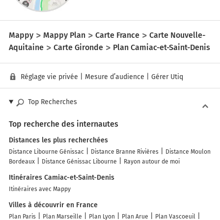
Mappy
Mappy Plan
Carte France
Carte Nouvelle-
Aquitaine
Carte Gironde
Plan Camiac-et-Saint-Denis
Réglage vie privée
|
Mesure d’audience
|
Gérer Utiq
Top Recherches
Top recherche des internautes
Distances les plus recherchées
Distance Libourne Génissac
Distance Branne Rivières
Distance Moulon
Bordeaux
Distance Génissac Libourne
Rayon autour de moi
Itinéraires Camiac-et-Saint-Denis
Itinéraires avec Mappy
Villes à découvrir en France
Plan Paris
Plan Marseille
Plan Lyon
Plan Arue
Plan Vascoeuil