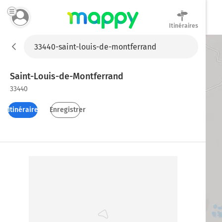
Itinéraires
Mappy
Saint-Louis-de-Montferrand
33440
Itinéraires
Enregistrer