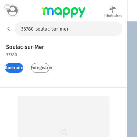
Itinéraires
Mappy
Soulac-sur-Mer
33780
Itinéraires
Enregistrer