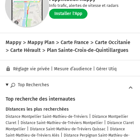
Info trafic, alertes de vitesse et radars
Installer l'App
Mappy
Mappy Plan
Carte France
Carte Occitanie
Carte Hérault
Plan Sainte-Croix-de-Quintillargues
Réglage vie privée
|
Mesure d’audience
|
Gérer Utiq
Top Recherches
Top recherche des internautes
Distances les plus recherchées
Distance Montpellier Saint-Mathieu-de-Tréviers
Distance Montpellier
Claret
Distance Saint-Mathieu-de-Tréviers Montpellier
Distance Claret
Montpellier
Distance Saint-Mathieu-de-Tréviers Quissac
Distance
Saint-Mathieu-de-Tréviers Alès
Distance Perpignan Saint-Mathieu-de-