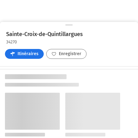
Sainte-Croix-de-Quintillargues
34270
Itinéraires
Enregistrer