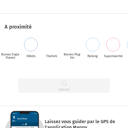
A proximité
Bornes Engie
Bornes Plug
Hôtels
TheFork
Parking
Supermarché
Vianeo
Inn
Laissez vous guider par le GPS de
l'application Mappy