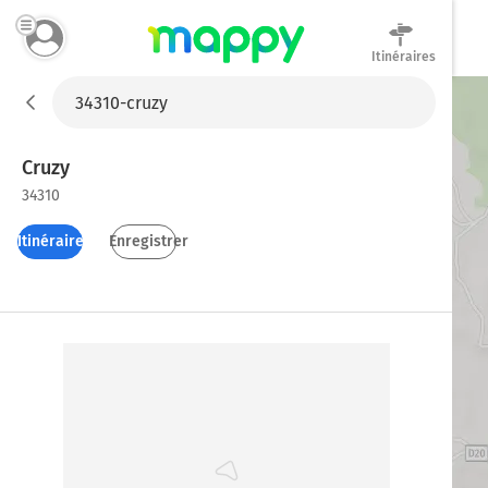
Itinéraires
Mappy
Cruzy
34310
Itinéraires
Enregistrer