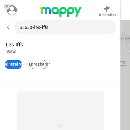
Itinéraires
Mappy
Les Iffs
35630
Itinéraires
Enregistrer