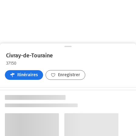
Civray-de-Touraine
37150
Itinéraires
Enregistrer