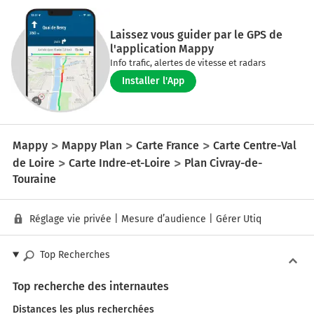
Laissez vous guider par le GPS de
l'application Mappy
Info trafic, alertes de vitesse et radars
Installer l'App
Mappy
Mappy Plan
Carte France
Carte Centre-Val
de Loire
Carte Indre-et-Loire
Plan Civray-de-
Touraine
Réglage vie privée
|
Mesure d’audience
|
Gérer Utiq
Top Recherches
Top recherche des internautes
Distances les plus recherchées