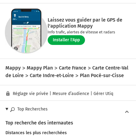
Laissez vous guider par le GPS de
l'application Mappy
Info trafic, alertes de vitesse et radars
Installer l'App
Mappy
Mappy Plan
Carte France
Carte Centre-Val
de Loire
Carte Indre-et-Loire
Plan Pocé-sur-Cisse
Réglage vie privée
|
Mesure d’audience
|
Gérer Utiq
Top Recherches
Top recherche des internautes
Distances les plus recherchées