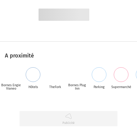
A proximité
Bornes Engie
Bornes Plug
Hôtels
TheFork
Parking
Supermarché
Vianeo
Inn