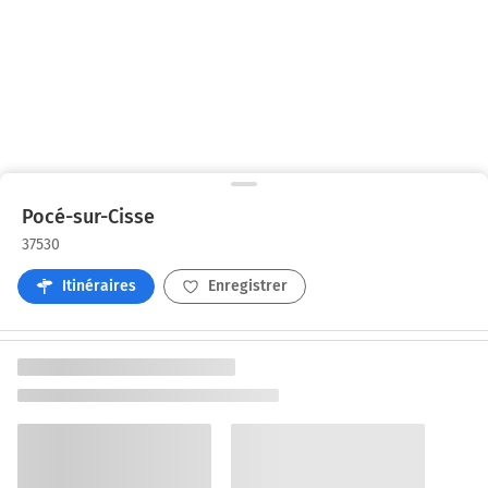
Pocé-sur-Cisse
37530
Itinéraires
Enregistrer