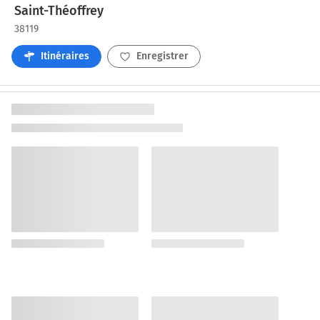
Saint-Théoffrey
38119
Itinéraires
Enregistrer