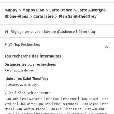
Mappy
Mappy Plan
Carte France
Carte Auvergne-
Rhône-Alpes
Carte Isère
Plan Saint-Théoffrey
Réglage vie privée
|
Mesure d’audience
|
Gérer Utiq
Top Recherches
Top recherche des internautes
Distances les plus recherchées
Rayon autour de moi
Itinéraires Saint-Théoffrey
Itinéraires avec Mappy
Villes à découvrir en France
Plan Paris
Plan Marseille
Plan Lyon
Plan Pure
Plan Prouzel
Plan
Altviller
Plan Mareau-aux-Bois
Plan Trégonneau
Plan Beslon
Plan
Mons
Plan Fontaine-l'Abbé
Plan Airel
Plan Esson
Plan Warlaing