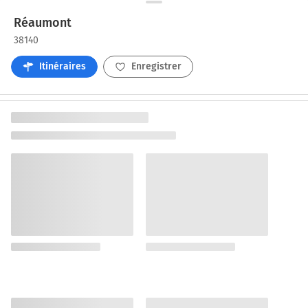
Réaumont
38140
Itinéraires
Enregistrer