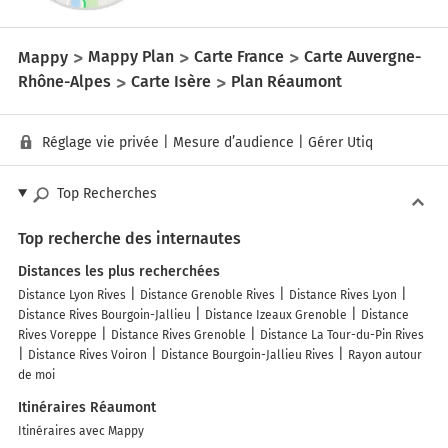
Mappy
Mappy Plan
Carte France
Carte Auvergne-
Rhône-Alpes
Carte Isère
Plan Réaumont
Réglage vie privée
|
Mesure d’audience
|
Gérer Utiq
Top Recherches
Top recherche des internautes
Distances les plus recherchées
Distance Lyon Rives
Distance Grenoble Rives
Distance Rives Lyon
Distance Rives Bourgoin-Jallieu
Distance Izeaux Grenoble
Distance
Rives Voreppe
Distance Rives Grenoble
Distance La Tour-du-Pin Rives
Distance Rives Voiron
Distance Bourgoin-Jallieu Rives
Rayon autour
de moi
Itinéraires Réaumont
Itinéraires avec Mappy