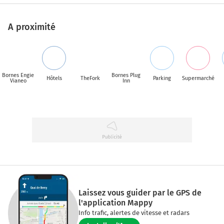
A proximité
Bornes Engie
Bornes Plug
Hôtels
TheFork
Parking
Supermarché
Vianeo
Inn
Laissez vous guider par le GPS de
l'application Mappy
Info trafic, alertes de vitesse et radars