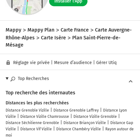
Installer l'App
Mappy
Mappy Plan
Carte France
Carte Auvergne-
Rhône-Alpes
Carte Isère
Plan Saint-Pierre-de-
Mésage
Réglage vie privée
|
Mesure d’audience
|
Gérer Utiq
Top Recherches
Top recherche des internautes
Distances les plus recherchées
Distance Grenoble Vizille
Distance Grenoble Laffrey
Distance Lyon
Vizille
Distance Vizille Chamrousse
Distance Vizille Grenoble
Distance Séchilienne Grenoble
Distance Briançon Vizille
Distance Gap
Vizille
Distance Vif Vizille
Distance Chambéry Vizille
Rayon autour de
moi