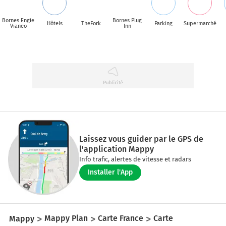
Bornes Engie
Bornes Plug
Hôtels
TheFork
Parking
Supermarché
Vianeo
Inn
Laissez vous guider par le GPS de
l'application Mappy
Info trafic, alertes de vitesse et radars
Installer l'App
Mappy
Mappy Plan
Carte France
Carte