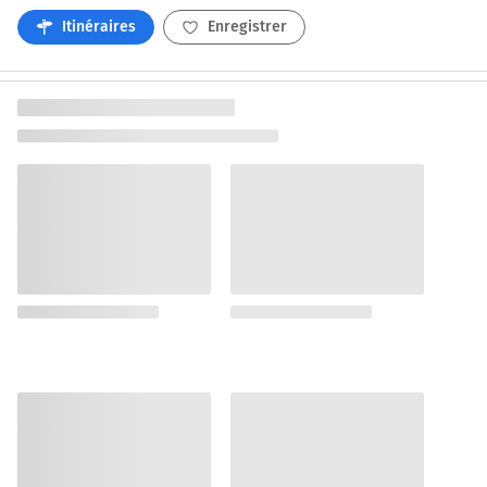
Itinéraires
Enregistrer