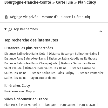
Bourgogne-Franche-Comté
Carte Jura
Plan Clucy
Réglage vie privée
|
Mesure d’audience
|
Gérer Utiq
Top Recherches
Top recherche des internautes
Distances les plus recherchées
Distance Salins-les-Bains Dole
Distance Besançon Salins-les-Bains
Distance Paris Salins-les-Bains
Distance Salins-les-Bains Reithouse
Distance Salins-les-Bains Champagnole
Distance Salins-les-Bains
Saint-Claude
Distance Dole Salins-les-Bains
Distance Lausanne
Salins-les-Bains
Distance Salins-les-Bains Poligny
Distance Pontarlier
Salins-les-Bains
Rayon autour de moi
Itinéraires Clucy
Itinéraires avec Mappy
Villes à découvrir en France
Plan Paris
Plan Marseille
Plan Lyon
Plan Castex
Plan Talazac