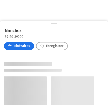
Nanchez
39150-39200
Itinéraires
Enregistrer