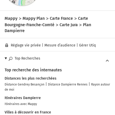
Mappy
Mappy Plan
Carte France
Carte
Bourgogne-Franche-Comté
Carte Jura
Plan
Dampierre
Réglage vie privée
|
Mesure d’audience
|
Gérer Utiq
Top Recherches
Top recherche des internautes
Distances les plus recherchées
Distance Gendrey Besançon
Distance Dampierre Rennes
Rayon autour
de moi
Itinéraires Dampierre
Itinéraires avec Mappy
Villes à découvrir en France