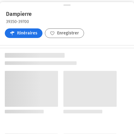
Dampierre
39350-39700
Itinéraires
Enregistrer