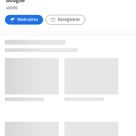
Bougue
40090
Itinéraires
Enregistrer