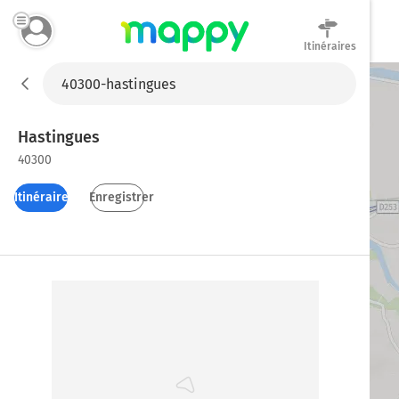
Itinéraires
Mappy
Hastingues
40300
Itinéraires
Enregistrer