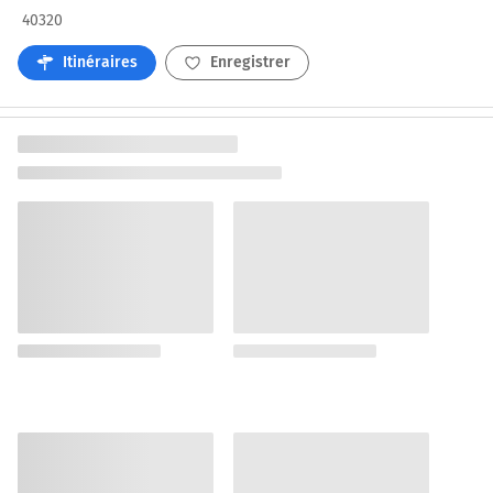
40320
Itinéraires
Enregistrer