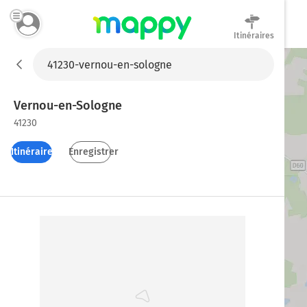
Itinéraires
Mappy
Vernou-en-Sologne
41230
Itinéraires
Enregistrer