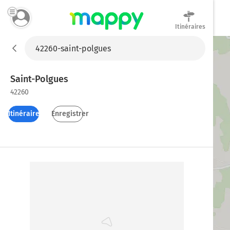
Itinéraires
Mappy
Saint-Polgues
42260
Itinéraires
Enregistrer