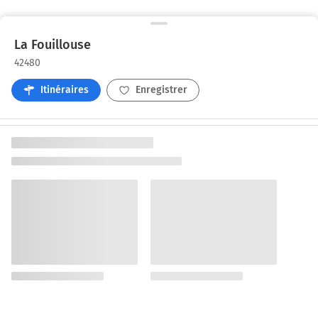
La Fouillouse
42480
Itinéraires
Enregistrer