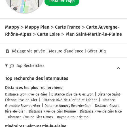
Installer l'App
Mappy
Mappy Plan
Carte France
Carte Auvergne-
Rhône-Alpes
Carte Loire
Plan Saint-Martin-la-Plaine
Réglage vie privée
|
Mesure d’audience
|
Gérer Utiq
Top Recherches
Top recherche des internautes
Distances les plus recherchées
Distance Lyon Rive-de-Gier
Distance Rive-de-Gier Lyon
Distance Saint-
Étienne Rive-de-Gier
Distance Rive-de-Gier Saint-Étienne
Distance
Grenoble Rive-de-Gier
Distance Annecy Rive-de-Gier
Distance Givors
Rive-de-Gier
Distance Rive-de-Gier Roanne
Distance Rive-de-Gier Nice
Distance Rive-de-Gier Givors
Rayon autour de moi
Itinéraires Saint-Martin-la-Plaine