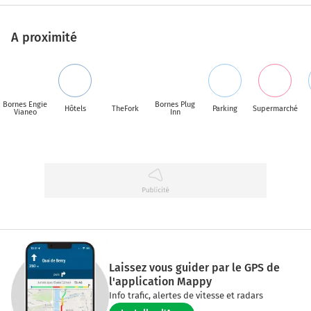
A proximité
Bornes Engie
Bornes Plug
Hôtels
TheFork
Parking
Supermarché
Vianeo
Inn
Laissez vous guider par le GPS de
l'application Mappy
Info trafic, alertes de vitesse et radars