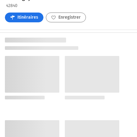
42840
Itinéraires
Enregistrer