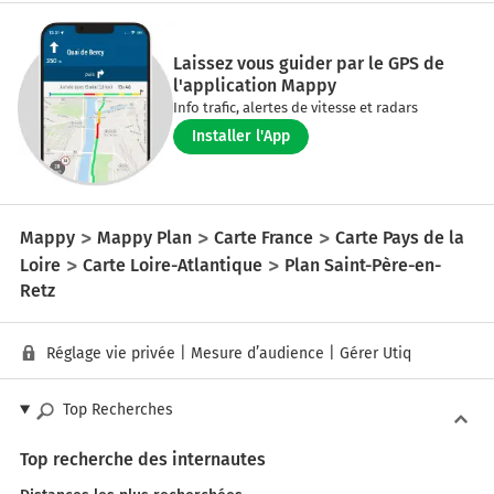
Laissez vous guider par le GPS de
l'application Mappy
Info trafic, alertes de vitesse et radars
Installer l'App
Mappy
Mappy Plan
Carte France
Carte Pays de la
Loire
Carte Loire-Atlantique
Plan Saint-Père-en-
Retz
Réglage vie privée
|
Mesure d’audience
|
Gérer Utiq
Top Recherches
Top recherche des internautes