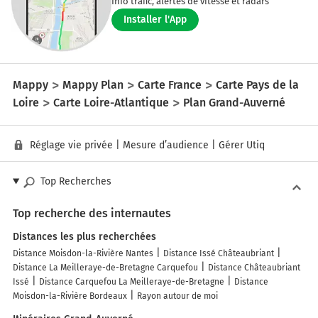
Info trafic, alertes de vitesse et radars
Installer l'App
Mappy
Mappy Plan
Carte France
Carte Pays de la
Loire
Carte Loire-Atlantique
Plan Grand-Auverné
Réglage vie privée
|
Mesure d’audience
|
Gérer Utiq
Top Recherches
Top recherche des internautes
Distances les plus recherchées
Distance Moisdon-la-Rivière Nantes
Distance Issé Châteaubriant
Distance La Meilleraye-de-Bretagne Carquefou
Distance Châteaubriant
Issé
Distance Carquefou La Meilleraye-de-Bretagne
Distance
Moisdon-la-Rivière Bordeaux
Rayon autour de moi