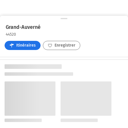
Grand-Auverné
44520
Itinéraires
Enregistrer