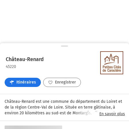
Château-Renard
45220
Itinéraires
Enregistrer
Château-Renard est une commune du département du Loiret et 
de la région Centre-Val de Loire. Située en terre gâtinaise, à 
environ 20 kilomètres au sud-est de Montargis, elle est 
En savoir plus
traversée par les méandres de l’Ouanne et séduit par son 
patrimoine, son cadre naturel et son authenticité. La commune 