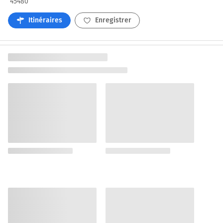
45480
Itinéraires
Enregistrer