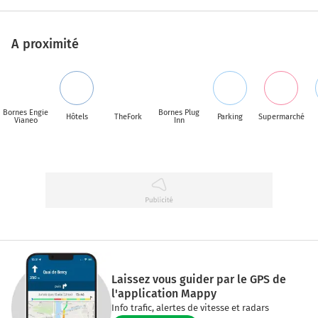
A proximité
Bornes Engie
Bornes Plug
Hôtels
TheFork
Parking
Supermarché
Vianeo
Inn
Laissez vous guider par le GPS de
l'application Mappy
Info trafic, alertes de vitesse et radars