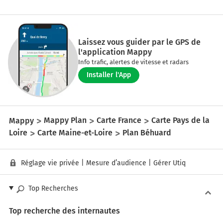
Laissez vous guider par le GPS de
l'application Mappy
Info trafic, alertes de vitesse et radars
Installer l'App
Mappy
Mappy Plan
Carte France
Carte Pays de la
Loire
Carte Maine-et-Loire
Plan Béhuard
Réglage vie privée
|
Mesure d’audience
|
Gérer Utiq
Top Recherches
Top recherche des internautes