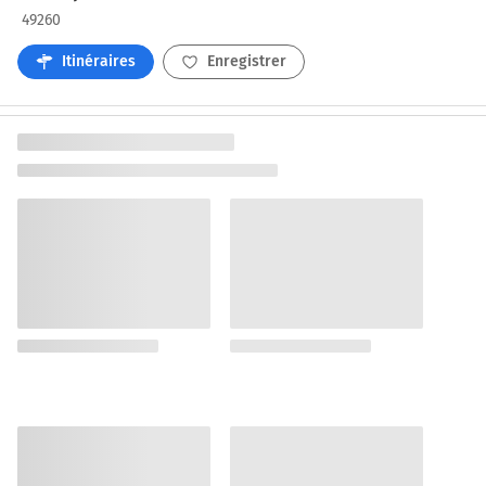
49260
Itinéraires
Enregistrer