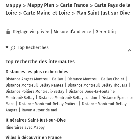
Mappy
Mappy Plan
Carte France
Carte Pays de la
Loire
Carte Maine-et-Loire
Plan Saint-Just-sur-Dive
Réglage vie privée
|
Mesure d’audience
|
Gérer Utiq
Top Recherches
Top recherche des internautes
Distances les plus recherchées
Distance Angers Montreuil-Bellay
Distance Montreuil-Bellay Cholet
Distance Montreuil-Bellay Nantes
Distance Montreuil-Bellay Thouars
Distance Poitiers Montreuil-Bellay
Distance Doué-la-Fontaine
Montreuil-Bellay
Distance Montreuil-Bellay Loudun
Distance Épieds Le
Mans
Distance Montreuil-Bellay Poitiers
Distance Montreuil-Bellay
Angers
Rayon autour de moi
Itinéraires Saint-Just-sur-Dive
Itinéraires avec Mappy
Villes à découvrir en France