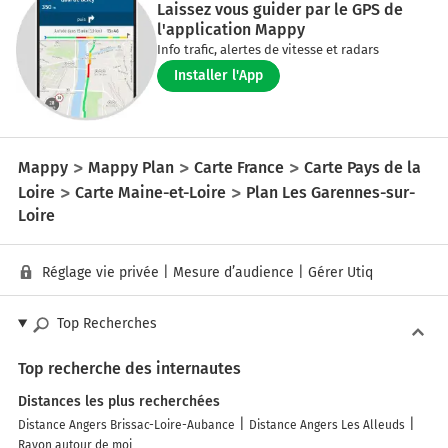
Laissez vous guider par le GPS de
l'application Mappy
Info trafic, alertes de vitesse et radars
Installer l'App
Mappy
Mappy Plan
Carte France
Carte Pays de la
Loire
Carte Maine-et-Loire
Plan Les Garennes-sur-
Loire
Réglage vie privée
|
Mesure d’audience
|
Gérer Utiq
Top Recherches
Top recherche des internautes
Distances les plus recherchées
Distance Angers Brissac-Loire-Aubance
Distance Angers Les Alleuds
Rayon autour de moi