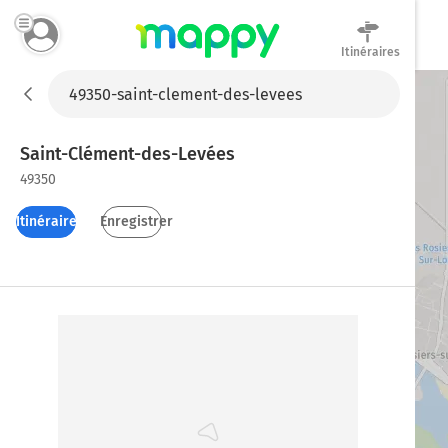
Itinéraires
Mappy
Saint-Clément-des-Levées
49350
Itinéraires
Enregistrer