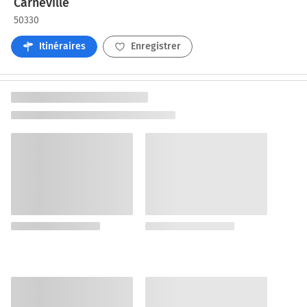
Carneville
50330
Itinéraires
Enregistrer