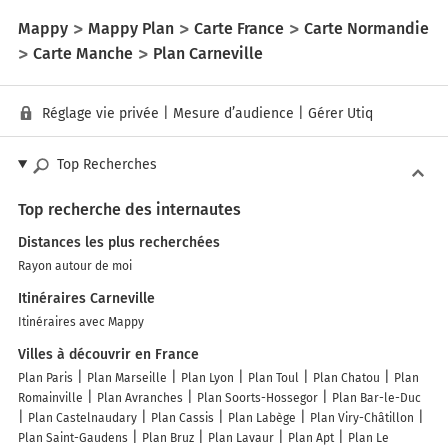
Mappy
Mappy Plan
Carte France
Carte Normandie
Carte Manche
Plan Carneville
Réglage vie privée
|
Mesure d’audience
|
Gérer Utiq
Top Recherches
Top recherche des internautes
Distances les plus recherchées
Rayon autour de moi
Itinéraires Carneville
Itinéraires avec Mappy
Villes à découvrir en France
Plan Paris
Plan Marseille
Plan Lyon
Plan Toul
Plan Chatou
Plan
Romainville
Plan Avranches
Plan Soorts-Hossegor
Plan Bar-le-Duc
Plan Castelnaudary
Plan Cassis
Plan Labège
Plan Viry-Châtillon
Plan Saint-Gaudens
Plan Bruz
Plan Lavaur
Plan Apt
Plan Le