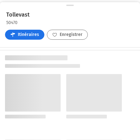
Tollevast
50470
Itinéraires
Enregistrer