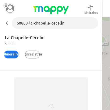
Itinéraires
Mappy
La Chapelle-Cécelin
50800
Itinéraires
Enregistrer