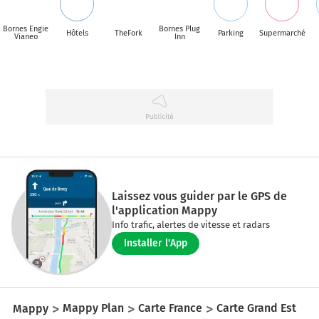
Bornes Engie
Bornes Plug
Hôtels
TheFork
Parking
Supermarché
Vianeo
Inn
Laissez vous guider par le GPS de
l'application Mappy
Info trafic, alertes de vitesse et radars
Installer l'App
Mappy
Mappy Plan
Carte France
Carte Grand Est