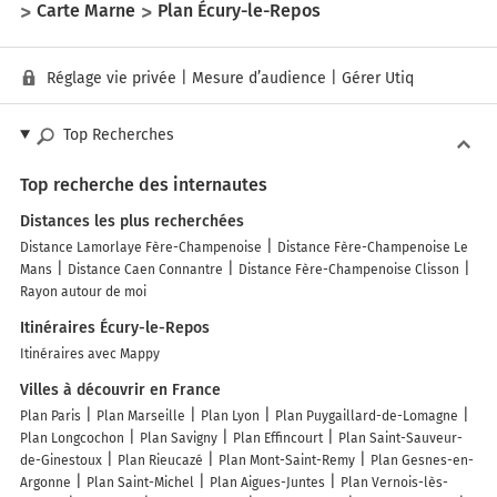
Carte Marne
Plan Écury-le-Repos
Réglage vie privée
|
Mesure d’audience
|
Gérer Utiq
Top Recherches
Top recherche des internautes
Distances les plus recherchées
Distance Lamorlaye Fère-Champenoise
Distance Fère-Champenoise Le
Mans
Distance Caen Connantre
Distance Fère-Champenoise Clisson
Rayon autour de moi
Itinéraires Écury-le-Repos
Itinéraires avec Mappy
Villes à découvrir en France
Plan Paris
Plan Marseille
Plan Lyon
Plan Puygaillard-de-Lomagne
Plan Longcochon
Plan Savigny
Plan Effincourt
Plan Saint-Sauveur-
de-Ginestoux
Plan Rieucazé
Plan Mont-Saint-Remy
Plan Gesnes-en-
Argonne
Plan Saint-Michel
Plan Aigues-Juntes
Plan Vernois-lès-