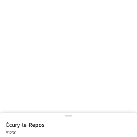
Écury-le-Repos
51230