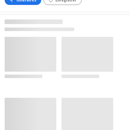
Itinéraires
Enregistrer