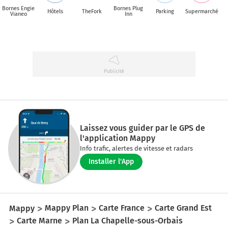
Bornes Engie
Bornes Plug
Hôtels
TheFork
Parking
Supermarché
Vianeo
Inn
Laissez vous guider par le GPS de
l'application Mappy
Info trafic, alertes de vitesse et radars
Installer l'App
Mappy
Mappy Plan
Carte France
Carte Grand Est
Carte Marne
Plan La Chapelle-sous-Orbais