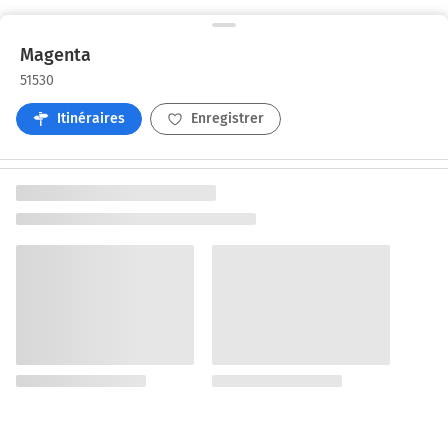
Magenta
51530
Itinéraires
Enregistrer